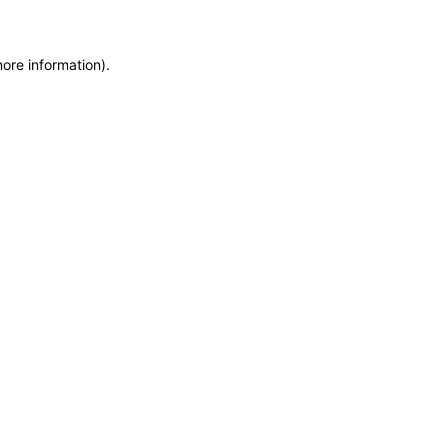
more information)
.